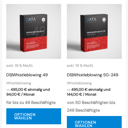
exkl. 19 % MwSt.
exkl. 19 % MwSt.
DS|Whistleblowing 49
DS|Whistleblowing 50-249
Whistleblowing
Whistleblowing
495,00
€
einmalig und
495,00
€
einmalig und
AB:
AB:
94,00
€
/ Monat
144,00
€
/ Monat
für bis zu 49 Beschäftigte
von 50 Beschäftigten bis
249 Beschäftigte
OPTIONEN
WÄHLEN
OPTIONEN
WÄHLEN