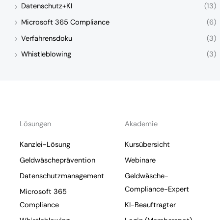
Datenschutz+KI
(13)
Microsoft 365 Compliance
(6)
Verfahrensdoku
(3)
Whistleblowing
(3)
Lösungen
Akademie
Kanzlei-Lösung
Kursübersicht
Geldwäscheprävention
Webinare
Datenschutzmanagement
Geldwäsche-
Compliance-Expert
Microsoft 365
Compliance
KI-Beauftragter