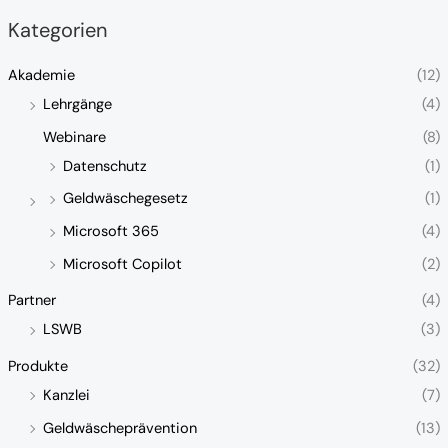
Kategorien
Akademie
(12)
Lehrgänge
(4)
Webinare
(8)
Datenschutz
(1)
Geldwäschegesetz
(1)
Microsoft 365
(4)
Microsoft Copilot
(2)
Partner
(4)
LSWB
(3)
Produkte
(32)
Kanzlei
(7)
Geldwäscheprävention
(13)