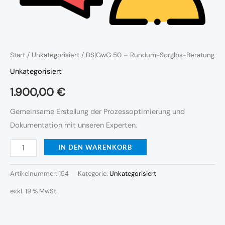
Start
/
Unkategorisiert
/ DS|GwG 50 – Rundum-Sorglos-Beratung
Unkategorisiert
1.900,00
€
Gemeinsame Erstellung der Prozessoptimierung und
Dokumentation mit unseren Experten.
IN DEN WARENKORB
Artikelnummer:
154
Kategorie:
Unkategorisiert
exkl. 19 % MwSt.