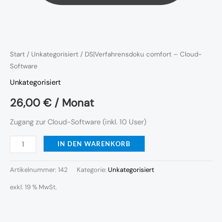
Start
/
Unkategorisiert
/ DS|Verfahrensdoku comfort – Cloud-
Software
Unkategorisiert
26,00
€
/ Monat
Zugang zur Cloud-Software (inkl. 10 User)
IN DEN WARENKORB
Artikelnummer:
142
Kategorie:
Unkategorisiert
exkl. 19 % MwSt.