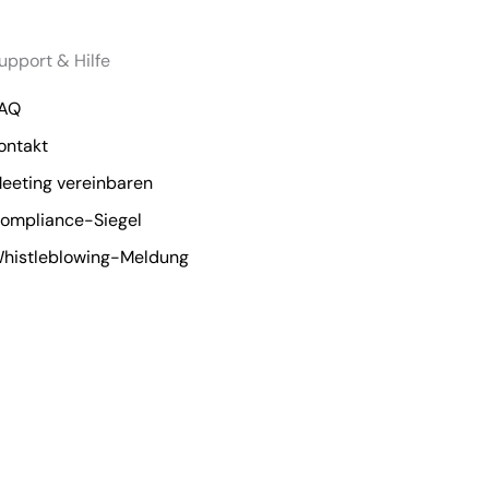
upport & Hilfe
AQ
ontakt
eeting vereinbaren
ompliance-Siegel
histleblowing-Meldung