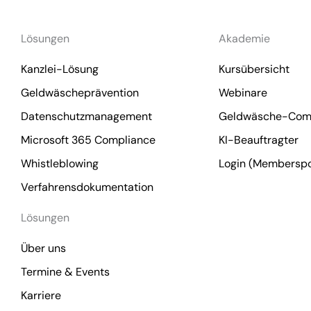
Lösungen
Akademie
Kanzlei-Lösung
Kursübersicht
Geldwäscheprävention
Webinare
Datenschutzmanagement
Geldwäsche-Comp
Microsoft 365 Compliance
KI-Beauftragter
Whistleblowing
Login (Memberspo
Verfahrensdokumentation
Lösungen
Über uns
Termine & Events
Karriere