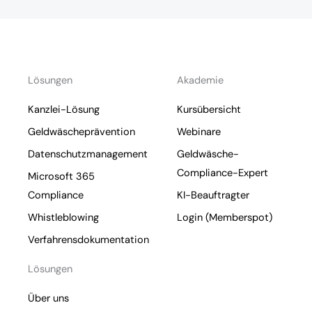
Lösungen
Akademie
Kanzlei-Lösung
Kursübersicht
Geldwäscheprävention
Webinare
Datenschutzmanagement
Geldwäsche-
Compliance-Expert
Microsoft 365
Compliance
KI-Beauftragter
Whistleblowing
Login (Memberspot)
Verfahrensdokumentation
Lösungen
Über uns