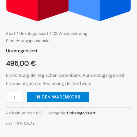
Start
/
Unkategorisiert
/ DS|Whistleblowing
Einrichtungspauschale
Unkategorisiert
495,00
€
Einrichtung der logischen Datenbank, Kundenzugänge und
Einweisung in die Bedienung der Software.
IN DEN WARENKORB
Artikelnummer:
130
Kategorie:
Unkategorisiert
exkl. 19 % MwSt.