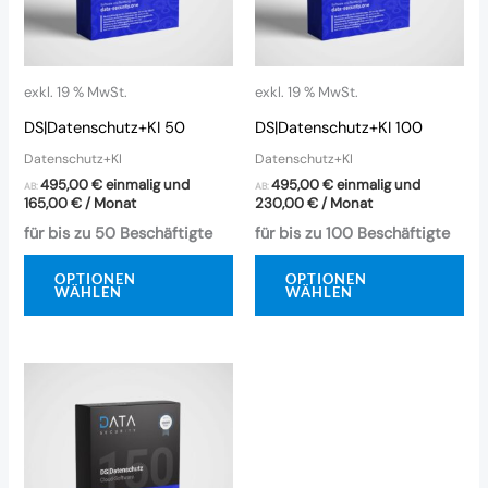
exkl. 19 % MwSt.
exkl. 19 % MwSt.
DS|Datenschutz+KI 50
DS|Datenschutz+KI 100
Datenschutz+KI
Datenschutz+KI
495,00
€
einmalig und
495,00
€
einmalig und
AB:
AB:
165,00
€
/ Monat
230,00
€
/ Monat
für bis zu 50 Beschäftigte
für bis zu 100 Beschäftigte
OPTIONEN
OPTIONEN
WÄHLEN
WÄHLEN