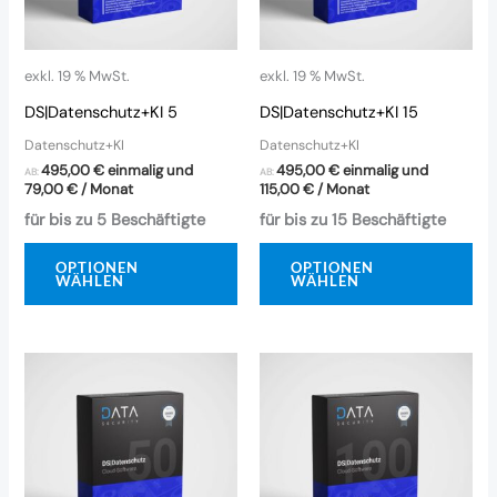
exkl. 19 % MwSt.
exkl. 19 % MwSt.
DS|Datenschutz+KI 5
DS|Datenschutz+KI 15
Datenschutz+KI
Datenschutz+KI
495,00
€
einmalig und
495,00
€
einmalig und
AB:
AB:
79,00
€
/ Monat
115,00
€
/ Monat
für bis zu 5 Beschäftigte
für bis zu 15 Beschäftigte
OPTIONEN
OPTIONEN
WÄHLEN
WÄHLEN