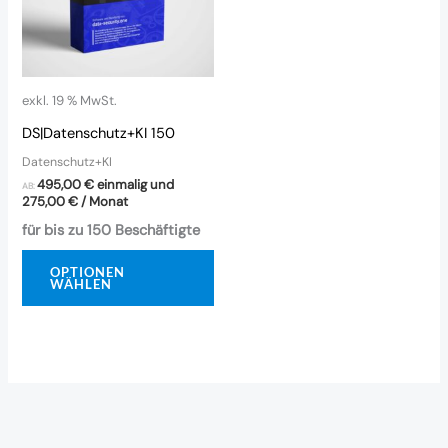
exkl. 19 % MwSt.
DS|Datenschutz+KI 150
Datenschutz+KI
495,00
€
einmalig und
AB:
275,00
€
/ Monat
für bis zu 150 Beschäftigte
OPTIONEN
WÄHLEN