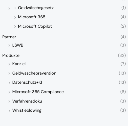
Geldwäschegesetz
(1)
Microsoft 365
(4)
Microsoft Copilot
(2)
Partner
(4)
LSWB
(3)
Produkte
(32)
Kanzlei
(7)
Geldwäscheprävention
(13)
Datenschutz+KI
(13)
Microsoft 365 Compliance
(6)
Verfahrensdoku
(3)
Whistleblowing
(3)