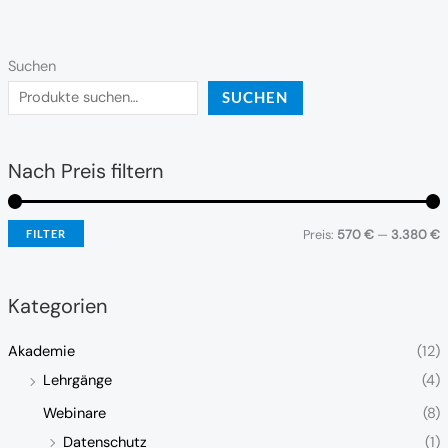
Suchen
SUCHEN
Nach Preis filtern
Preis:
570 €
—
3.380 €
FILTER
Kategorien
Akademie
(12)
Lehrgänge
(4)
Webinare
(8)
Datenschutz
(1)