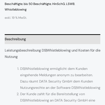
Beschäftigte
,
bis 50 Beschäftigte
,
HinSchG
,
LSWB
,
Whistleblowing
exkl. 19 % MwSt.
Beschreibung
Leistungsbeschreibung DS|Whistleblowing und Kosten für die
Nutzung
DS|Whistleblowing ermöglicht dem Kunden
eingehende Meldungen anonym zu bearbeiten.
Dazu räumt DATA Security GmbH dem Kunden
Nutzungsrechte an der Software DS|Whistleblowing
Der Kunde zahlt für die Bereitstellung von
DS|Whistleblowing an DATA Security GmbH eine