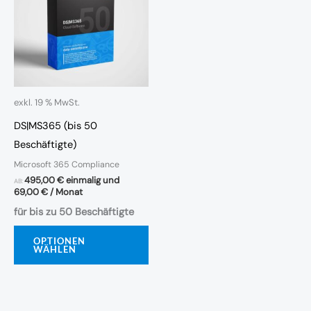
exkl. 19 % MwSt.
DS|MS365 (bis 50
Beschäftigte)
Microsoft 365 Compliance
495,00
€
einmalig und
AB:
69,00
€
/ Monat
für bis zu 50 Beschäftigte
OPTIONEN
WÄHLEN