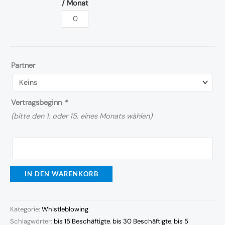
/ Monat
Meldungen
pro
Monat
Menge
Partner
Vertragsbeginn
*
(bitte den 1. oder 15. eines Monats wählen)
IN DEN WARENKORB
Kategorie:
Whistleblowing
Schlagwörter:
bis 15 Beschäftigte
,
bis 30 Beschäftigte
,
bis 5